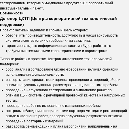
тестированием, которые объединены в продукт "1С:Корпоративный
инструментальный пакет".
Возможности
Договор ЦКТП (Центры корпоративной технологической
поддержки)
Проект с четкими задачами и сроками, цель которого:
обеспечить производительность, доступность и масштабируемость
системы в соответствии с требованиями заказчика;
гарантировать, что информационная система будет работать с
требуемыми техническими характеристиками и параметрами.
Типовые работы в проектах Центров компетенции технологической
поддержки:
сбор, анализ и согласование бизнес-требований, включая сценарии
использования функциональности;
развертывание средств мониторинга, проведение измерений, сбор и
анализ полученных данных, расследование и диагностика проблем;
проведение нагрузочного тестирования и выполнение работ по
оптимизации системы с регулярной проверкой качества на нагрузочных
тестах;
проведение работ по исправлению выявленных проблем;
контроль соблюдения специалистами партнера методик и рекомендаций
в ходе выполнения работ, проверка полученных результатов, включая
проведение повторных измерений;
разработка рекомендаций и плана мероприятий, направленных на