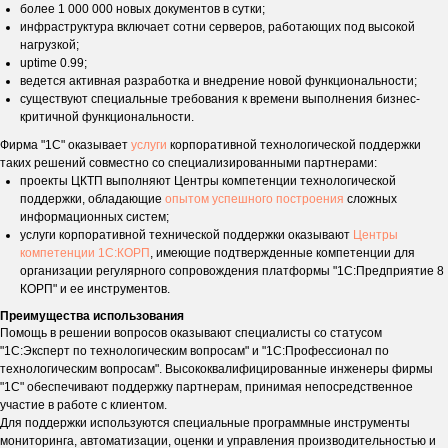
более 1 000 000 новых документов в сутки;
инфраструктура включает сотни серверов, работающих под высокой
нагрузкой;
uptime 0.99;
ведется активная разработка и внедрение новой функциональности;
существуют специальные требования к времени выполнения бизнес-
критичной функциональности.
Фирма "1С" оказывает
услуги
корпоративной технологической поддержки
таких решений совместно со специализированными партнерами:
проекты ЦКТП выполняют Центры компетенции технологической
поддержки, обладающие
опытом успешного построения
сложных
информационных систем;
услуги корпоративной технической поддержки оказывают
Центры
компетенции 1С:КОРП
, имеющие подтвержденные компетенции для
организации регулярного сопровождения платформы "1С:Предприятие 8
КОРП" и ее инструментов.
Преимущества использования
Помощь в решении вопросов оказывают специалисты со статусом
"1С:Эксперт по технологическим вопросам" и "1С:Профессионал по
технологическим вопросам". Высококвалифицированные инженеры фирмы
"1С" обеспечивают поддержку партнерам, принимая непосредственное
участие в работе с клиентом.
Для поддержки используются специальные программные инструменты
мониторинга, автоматизации, оценки и управления производительностью и