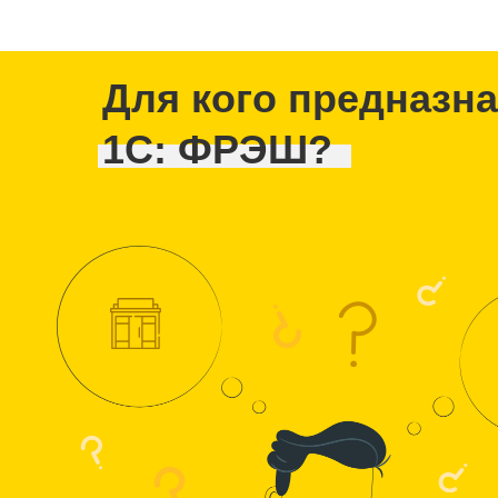
Для кого предназн
1С: ФРЭШ?