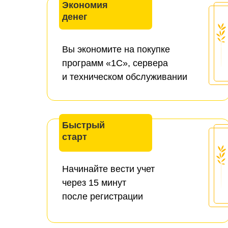
Экономия
денег
Вы экономите на покупке
программ «1С», сервера
и техническом обслуживании
Быстрый
старт
Начинайте вести учет
через 15 минут
после регистрации