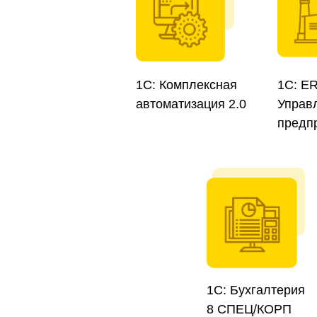
1С: Комплексная
1С: E
автоматизация 2.0
Управ
предп
1C: Бухгалтерия
8 СПЕЦ/КОРП