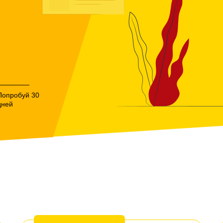
Попробуй 30
дней