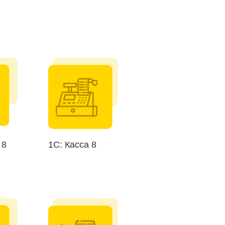
 8
1C: Касса 8