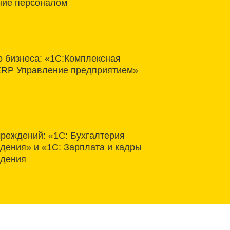
ние персоналом
о бизнеса: «1С:Комплексная
ERP Управление предприятием»
чреждений: «1С: Бухгалтерия
дения» и «1С: Зарплата и кадры
ждения