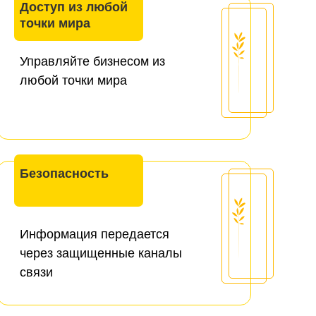
Доступ из любой
точки мира
Управляйте бизнесом из
любой точки мира
Безопасность
Информация передается
через защищенные каналы
связи