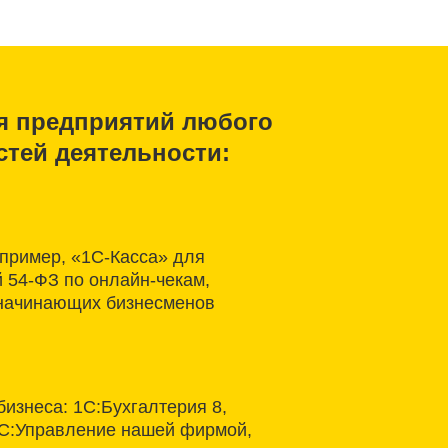
я предприятий любого
стей деятельности:
пример, «1С-Касса» для
 54-ФЗ по онлайн-чекам,
 начинающих бизнесменов
бизнеса: 1С:Бухгалтерия 8,
С:Управление нашей фирмой,