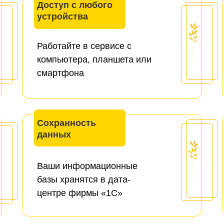
Доступ с любого
устройства
Работайте в сервисе с
компьютера, планшета или
смартфона
Сохранность
данных
Ваши информационные
базы хранятся в дата-
центре фирмы «1С»