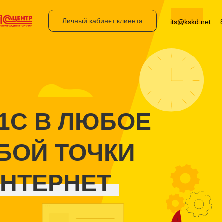
Личный кабинет клиента
its@kskd.net
 1С В ЛЮБОЕ
БОЙ ТОЧКИ
ИНТЕРНЕТ