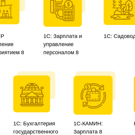
RP
1С: Зарплата и
1С: Садово
ление
управление
риятием 8
персоналом 8
1С: Бухгалтерия
1С-КАМИН:
государственного
Зарплата 8