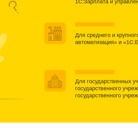
1С:Зарплата и управле
Для среднего и крупног
автоматизация» и «1С:
Для государственных у
государственного учреж
государственного учре