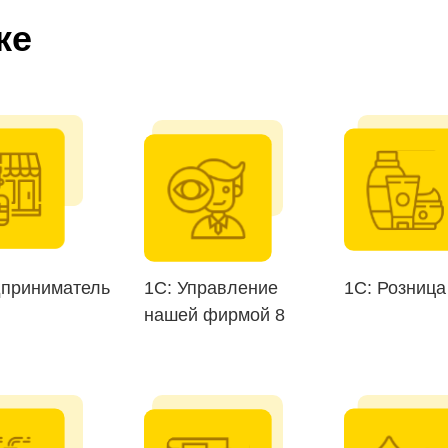
ке
дприниматель
1С: Управление
1С: Розница
нашей фирмой 8